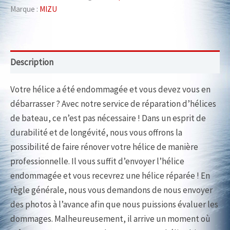
laiton
Marque :
MIZU
ou
bronze
Description
Votre hélice a été endommagée et vous devez vous en
débarrasser ? Avec notre service de réparation d’hélices
de bateau, ce n’est pas nécessaire ! Dans un esprit de
durabilité et de longévité, nous vous offrons la
possibilité de faire rénover votre hélice de manière
professionnelle. Il vous suffit d’envoyer l’hélice
endommagée et vous recevrez une hélice réparée ! En
règle générale, nous vous demandons de nous envoyer
des photos à l’avance afin que nous puissions évaluer les
dommages. Malheureusement, il arrive un moment où