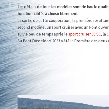
Les détails de tous les modèles sont de haute qualit
fonctionnalités à choisir librement.
La sortie de cette coopération, la première résulta
second modèle, un sport cruiser avec un Pont ouver
suivie peu de temps après le
sport cruiser 33 SC
, la
C
Au Boot Düsseldorf 2023 a été la Première des deux