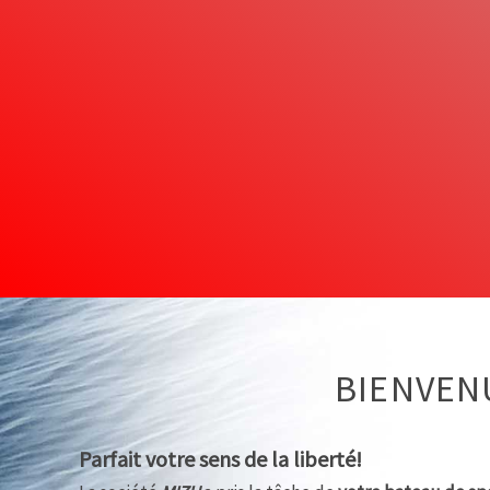
BIENVEN
Parfait votre sens de la liberté!