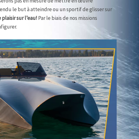
e serons pas en mesure de mettre en œuvre
endu le but à atteindre ou un sportif de glisser sur
plaisir sur l’eau!
Par le biais de nos missions
figurer.