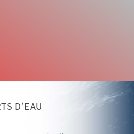
TS D’EAU