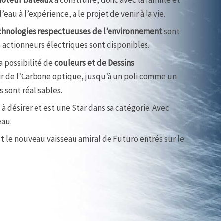
eau à l’expérience, a le projet de venir à la vie.
chnologies respectueuses de l’environnement
sont
s actionneurs électriques sont disponibles.
 la possibilité de
couleurs et de Dessins
tir de l’Carbone optique, jusqu’à un poli comme un
s sont réalisables.
n à désirer et est une Star dans sa catégorie. Avec
eau.
t le nouveau vaisseau amiral de Futuro entrés sur le