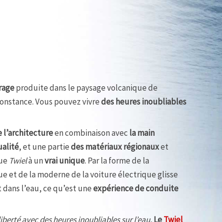
rage
produite dans le paysage volcanique de
 Constance. Vous pouvez vivre
des heures inoubliables
e l’architecture
en combinaison avec
la main
ualité
, et une partie
des matériaux régionaux
et
que
Twiel
à un
vrai unique
. Par la forme de la
e et de la moderne de la voiture électrique glisse
dans l’eau, ce qu’est une
expérience de conduite
liberté avec des heures inoubliables sur l’eau.
Le
Twiel