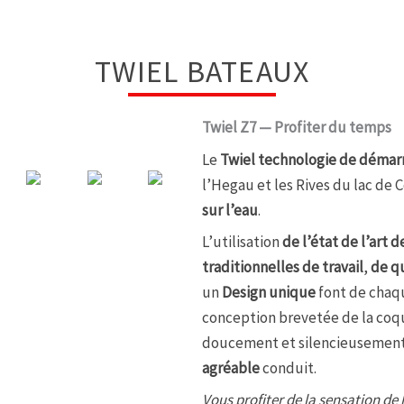
TWIEL BATEAUX
Twiel Z7 — Profiter du temps
Le
Twiel technologie de démar
l’Hegau et les Rives du lac de
sur l’eau
.
L’utilisation
de l’état de l’art d
traditionnelles de travail
,
de q
un
Design unique
font de cha
conception brevetée de la coqu
doucement et silencieusement 
agréable
conduit.
Vous profiter de la sensation de 