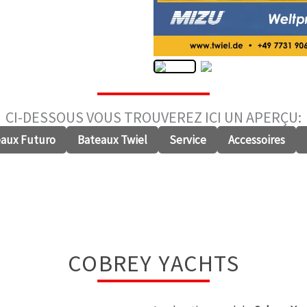
CI-DESSOUS VOUS TROUVEREZ ICI UN APERÇU:
aux Futuro
Bateaux Twiel
Service
Accessoires
COBREY YACHTS