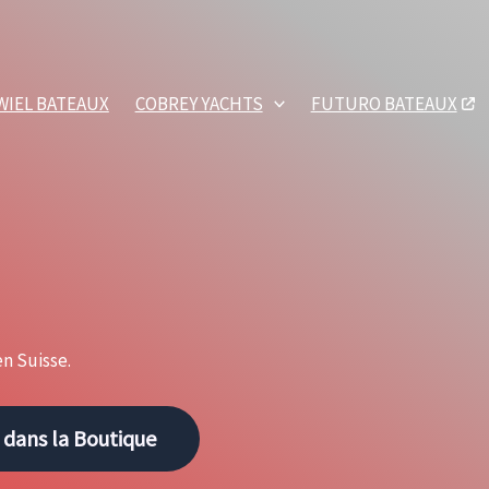
WIEL BATEAUX
COBREY YACHTS
FUTURO BATEAUX
n Suisse.
 dans la Boutique