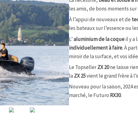
les amis, de bons moments sur l’
À l’appui de nouveaux et de
te
les bateaux sur l’essence ou le
L’
aluminium de la coque
il y a
individuellement à faire
. À par
miroir de la surface, et vos idée
Le Topseller
ZX 20
ne laisse rie
la
ZX 25
vient le grand frère à l’
Nouveau pour la saison, 2024 es
marché, le Futuro
RX30
.