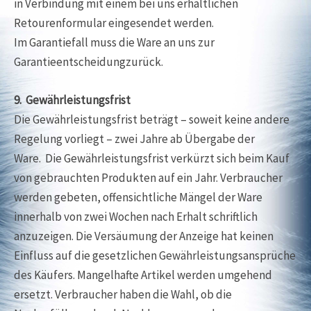
in Verbindung mit einem bei uns erhältlichen
Retourenformular eingesendet werden.
Im Garantiefall muss die Ware an uns zur
Garantieentscheidungzurück.
9. Gewährleistungsfrist
Die Gewährleistungsfrist beträgt – soweit keine andere
Regelung vorliegt – zwei Jahre ab Übergabe der
Ware. Die Gewährleistungsfrist verkürzt sich beim Kauf
von gebrauchten Produkten auf ein Jahr. Verbraucher
werden gebeten, offensichtliche Mängel der Ware
innerhalb von zwei Wochen nach Erhalt schriftlich
anzuzeigen. Die Versäumung der Anzeige hat keinen
Einfluss auf die gesetzlichen Gewährleistungsansprüche
des Käufers. Mangelhafte Artikel werden umgehend
ersetzt. Verbraucher haben die Wahl, ob die