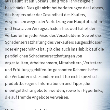
aus Delikt ist auf Vorsatz und grobe Fahrlässigkeit
beschränkt. Dies gilt nicht bei Verletzungen des Lebens,
des Körpers oder der Gesundheit des Käufers,
Ansprüchen wegen der Verletzung von Hauptpflichten
und Ersatz von Verzugsschäden. Insoweit haftet der
Verkäufer für jeden Grad des Verschuldens. Soweit die
Schadensersatzhaftung des Verkäufers ausgeschlossen
oder eingeschränkt ist, gilt dies auch im Hinblick auf die
persönlichen Schadensersatzhaftungen von
Angestellten, Arbeitnehmern, Mitarbeitern, Vertretern
und Erfüllungsgehilfen. Im genannten Rahmen haftet
der Verkäufer insbesondere nicht für nicht spezifisch
produktbezogene Informationen und Tipps, die
unentgeltlich angeboten werden, sowie für Hyperlinks,
die auf fremde Angebote verweisen.