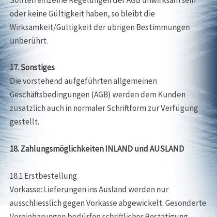
Sollten einzelne Regelungen der AGB unwirksam sein
oder keine Gültigkeit haben, so bleibt die
Wirksamkeit/Gültigkeit der übrigen Bestimmungen
unberührt.
17. Sonstiges
Die vorstehend aufgeführten allgemeinen
Geschäftsbedingungen (AGB) werden dem Kunden
zusätzlich auch in normaler Schriftform zur Verfügung
gestellt.
18. Zahlungsmöglichkeiten INLAND und AUSLAND
18.1 Erstbestellung
Vorkasse: Lieferungen ins Ausland werden nur
ausschliesslich gegen Vorkasse abgewickelt. Gesonderte
Vereinbarungen bedürfen schriftlicher Bestätigung.