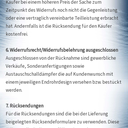
Käufer bei einem höheren Preis der Sache zum
Zeitpunkt des Widerrufs noch nicht die Gegenleistung
oder eine vertraglich vereinbarte Teilleistung erbracht
hat. Andernfalls ist die Rücksendung für den Käufer
kostenfrei.
6. Widerrufsrecht/Widerrufsbelehrung ausgeschlossen
Ausgeschlossen von der Rücknahme sind gewerbliche
Verkäufe, Sonderanfertigungen sowie
Austauschschalldämpfer die auf Kundenwunsch mit
einem jeweiligen Endrohrdesign versehen bzw. bestückt
werden.
7. Rücksendungen
Für die Rücksendungen sind die bei der Lieferung
beigelegten Rücksendeformulare zu verwenden. Diese