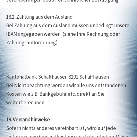
18.2. Zahlung aus dem Ausland
Bei Zahlung aus dem Ausland müssen unbedingt unsere
IBAN angegeben werden: (siehe Ihre Rechnung oder
Zahlungsaufforderung)
Kantonalbank Schaffhausen 8201 Schaffhausen
Bei Nichtbeachtung werden wir alle uns entstandenen
Kosten wie z.B. Bankgebühr etc. direkt an Sie
weiterberechnen.
19. Versandhinweise
Sofern nichts anderes vereinbart ist, wird auf jede
Lieferung eine Versandkostenpauschale erhoben. Diese