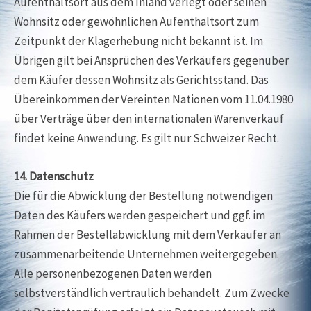
Aufenthaltsort aus dem Inland verlegt oder seinen
Wohnsitz oder gewöhnlichen Aufenthaltsort zum
Zeitpunkt der Klagerhebung nicht bekannt ist. Im
Übrigen gilt bei Ansprüchen des Verkäufers gegenüber
dem Käufer dessen Wohnsitz als Gerichtsstand. Das
Übereinkommen der Vereinten Nationen vom 11.04.1980
über Verträge über den internationalen Warenverkauf
findet keine Anwendung. Es gilt nur Schweizer Recht.
14. Datenschutz
Die für die Abwicklung der Bestellung notwendigen
Daten des Käufers werden gespeichert und ggf. im
Rahmen der Bestellabwicklung mit dem Verkäufer an
zusammenarbeitende Unternehmen weitergegeben.
Alle personenbezogenen Daten werden
selbstverständlich vertraulich behandelt. Zum Zwecke