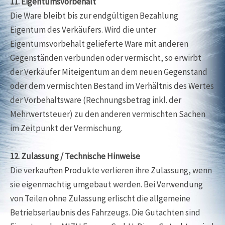
11. Eigentumsvorbehalt
Die Ware bleibt bis zur endgültigen Bezahlung
Eigentum des Verkäufers. Wird die unter
Eigentumsvorbehalt gelieferte Ware mit anderen
Gegenständen verbunden oder vermischt, so erwirbt
der Verkäufer Miteigentum an dem neuen Gegenstand
oder dem vermischten Bestand im Verhältnis des Wertes
der Vorbehaltsware (Rechnungsbetrag inkl. der
Mehrwertsteuer) zu den anderen vermischten Sachen
im Zeitpunkt der Vermischung.
12. Zulassung / Technische Hinweise
Die verkauften Produkte verlieren ihre Zulassung, wenn
sie eigenmächtig umgebaut werden. Bei Verwendung
von Teilen ohne Zulassung erlischt die allgemeine
Betriebserlaubnis des Fahrzeugs. Die Gutachten sind