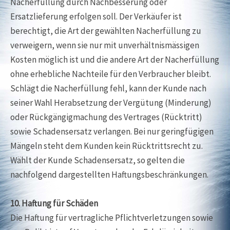
Nacherfüllung durch Nachbesserung oder
Ersatzlieferung erfolgen soll. Der Verkäufer ist
berechtigt, die Art der gewählten Nacherfüllung zu
verweigern, wenn sie nur mit unverhältnismässigen
Kosten möglich ist und die andere Art der Nacherfüllung
ohne erhebliche Nachteile für den Verbraucher bleibt.
Schlägt die Nacherfüllung fehl, kann der Kunde nach
seiner Wahl Herabsetzung der Vergütung (Minderung)
oder Rückgängigmachung des Vertrages (Rücktritt)
sowie Schadensersatz verlangen. Bei nur geringfügigen
Mängeln steht dem Kunden kein Rücktrittsrecht zu.
Wählt der Kunde Schadensersatz, so gelten die
nachfolgend dargestellten Haftungsbeschränkungen.
10. Haftung für Schäden
Die Haftung für vertragliche Pflichtverletzungen sowie