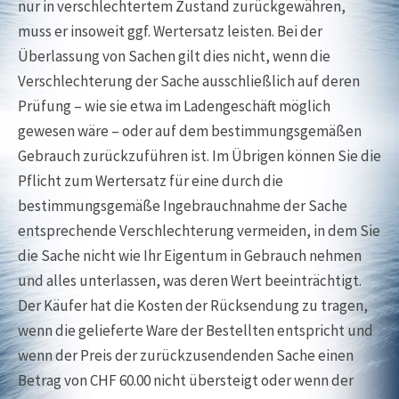
nur in verschlechtertem Zustand zurückgewähren,
muss er insoweit ggf. Wertersatz leisten. Bei der
Überlassung von Sachen gilt dies nicht, wenn die
Verschlechterung der Sache ausschließlich auf deren
Prüfung – wie sie etwa im Ladengeschäft möglich
gewesen wäre – oder auf dem bestimmungsgemäßen
Gebrauch zurückzuführen ist. Im Übrigen können Sie die
Pflicht zum Wertersatz für eine durch die
bestimmungsgemäße Ingebrauchnahme der Sache
entsprechende Verschlechterung vermeiden, in dem Sie
die Sache nicht wie Ihr Eigentum in Gebrauch nehmen
und alles unterlassen, was deren Wert beeinträchtigt.
Der Käufer hat die Kosten der Rücksendung zu tragen,
wenn die gelieferte Ware der Bestellten entspricht und
wenn der Preis der zurückzusendenden Sache einen
Betrag von CHF 60.00 nicht übersteigt oder wenn der