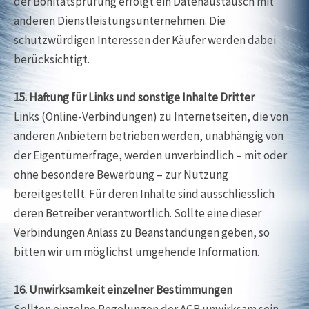
der Bonitätsprüfung erfolgt ein Datenaustausch mit
anderen Dienstleistungsunternehmen. Die
schutzwürdigen Interessen der Käufer werden dabei
berücksichtigt.
15. Haftung für Links und sonstige Inhalte Dritter
Links (Online-Verbindungen) zu Internetseiten, die von
anderen Anbietern betrieben werden, unabhängig von
der Eigentümerfrage, werden unverbindlich – mit oder
ohne besondere Bewerbung – zur Nutzung
bereitgestellt. Für deren Inhalte sind ausschliesslich
deren Betreiber verantwortlich. Sollte eine dieser
Verbindungen Anlass zu Beanstandungen geben, so
bitten wir um möglichst umgehende Information.
16. Unwirksamkeit einzelner Bestimmungen