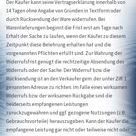
Der Käufer kann seine Vertragserklärung innerhalb von
14 Tagen ohne Angabe von Gründen in Textform oder
durch Rücksendung der Ware widerrufen. Bei
Warenlieferungen beginnt die Frist erst am Tage nach
Erhalt der Sache zu laufen, wenn der Käufer zu diesem
Zeitpunkt diese Belehrung erhalten hat und die
vorgenannten Pflichten erfüllt sind. Zur Wahrung der
Widerrufsfrist genügt die rechtzeitige Absendung des
Widerrufs oder der Sache. Der Widerruf bzw. die
Rücksendung ist an den Verkäufer gem. der unter Ziff. 1
genannten Adresse zu richten. Im Falle eines wirksamen
Widerrufs bzw. der wirksamen Rückgabe sind die
beiderseits empfangenen Leistungen
zurückzugewähren und ggf. gezogene Nutzungen (z.B.
Gebrauchsvorteile) herauszugeben. Kann der Käufer die
empfangene Leistung gar nicht oder teilweise nicht oder