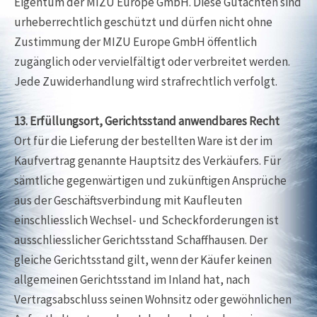
Eigentum der MIZU Europe GmbH. Diese Gutachten sind
urheberrechtlich geschützt und dürfen nicht ohne
Zustimmung der MIZU Europe GmbH öffentlich
zugänglich oder vervielfältigt oder verbreitet werden.
Jede Zuwiderhandlung wird strafrechtlich verfolgt.
13. Erfüllungsort, Gerichtsstand anwendbares Recht
Ort für die Lieferung der bestellten Ware ist der im
Kaufvertrag genannte Hauptsitz des Verkäufers. Für
sämtliche gegenwärtigen und zukünftigen Ansprüche
aus der Geschäftsverbindung mit Kaufleuten
einschliesslich Wechsel- und Scheckforderungen ist
ausschliesslicher Gerichtsstand Schaffhausen. Der
gleiche Gerichtsstand gilt, wenn der Käufer keinen
allgemeinen Gerichtsstand im Inland hat, nach
Vertragsabschluss seinen Wohnsitz oder gewöhnlichen