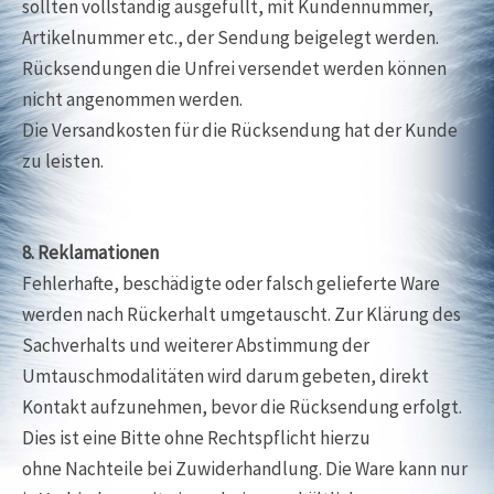
sollten vollständig ausgefüllt, mit Kundennummer,
Artikelnummer etc., der Sendung beigelegt werden.
Rücksendungen die Unfrei versendet werden können
nicht angenommen werden.
Die Versandkosten für die Rücksendung hat der Kunde
zu leisten.
8. Reklamationen
Fehlerhafte, beschädigte oder falsch gelieferte Ware
werden nach Rückerhalt umgetauscht. Zur Klärung des
Sachverhalts und weiterer Abstimmung der
Umtauschmodalitäten wird darum gebeten, direkt
Kontakt aufzunehmen, bevor die Rücksendung erfolgt.
Dies ist eine Bitte ohne Rechtspflicht hierzu
ohne Nachteile bei Zuwiderhandlung. Die Ware kann nur