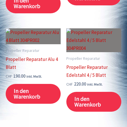
In den
Warenkorb
Propeller Reparatur
Propeller Reparatur
Propeller Reparatur Alu 4
Blatt
Propeller Reparatur
Edelstahl 4 / 5 Blatt
190.00
CHF
inkl. MwSt.
220.00
CHF
inkl. MwSt.
In den
Warenkorb
In den
Warenkorb