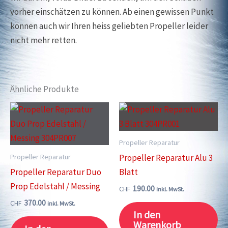
vorher einschätzen zu können. Ab einen gewissen Punkt
können auch wir Ihren heiss geliebten Propeller leider
nicht mehr retten.
Ähnliche Produkte
Propeller Reparatur
Propeller Reparatur
Propeller Reparatur Alu 3
Propeller Reparatur Duo
Blatt
Prop Edelstahl / Messing
190.00
CHF
inkl. MwSt.
370.00
CHF
inkl. MwSt.
In den
Warenkorb